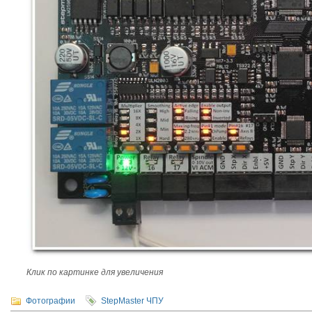
Клик по картинке для увеличения
Фотографии
StepMaster
ЧПУ