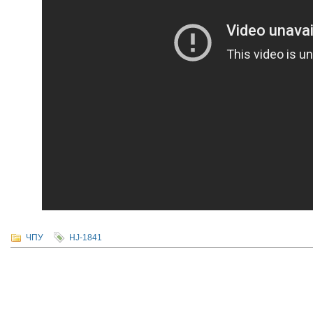
ЧПУ
HJ-1841