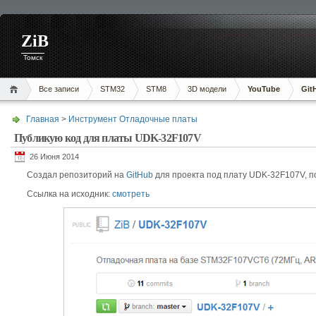
ZiB
Томск
Все записи
STM32
STM8
3D модели
YouTube
Git
Главная
>
Инструмент
Отладочные платы
Публикую код для платы UDK-32F107V
26 Июня 2014
Создал репозиторий на
GitHub
для проекта под плату UDK-32F107V, по
Ссылка на исходник:
смотреть